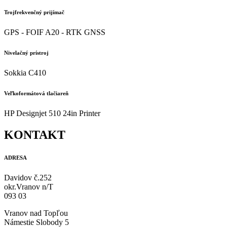
Trojfrekvenčný prijímač
GPS - FOIF A20 - RTK GNSS
Nivelačný prístroj
Sokkia C410
Veľkoformátová tlačiareň
HP Designjet 510 24in Printer
KONTAKT
ADRESA
Davidov č.252
okr.Vranov n/T
093 03
Vranov nad Topľou
Námestie Slobody 5