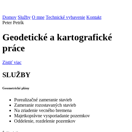
Domov
Služby
O mne
Technické vybavenie
Kontakt
Peter Petrík
Geodetické a kartografické
práce
Zistiť viac
SLUŽBY
Geometrické plány
Porealizačné zameranie stavieb
Zameranie rozostavaných stavieb
Na zriadenie vecného bremena
Majetkoprávne vysporiadanie pozemkov
Oddelenie, rozdelenie pozemkov